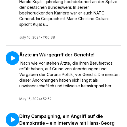
Harald Kujat – jahrelang hochdekoriert an der Spitze
der deutschen Bundeswehr. In seiner
beeindruckenden Karriere war er auch NATO-
General. Im Gespräch mit Marie Christine Giuliani
spricht Kujat ü...
July 10, 2024
•
1:00:38
Ärzte im Würgegriff der Gerichte!
Nach wie vor stehen Ärzte, die ihren Berufsethos
erfüllt haben, auf Grund von Anordnungen und
Vorgaben der Corona Politik, vor Gericht. Die meisten
dieser Anordnungen haben sich längst als
unwissenschaftlich und teilweise katastrophal her...
May 15, 2024
•
52:52
Dirty Campaigning, ein Angriff auf die
Demokratie – ein Interview mit Hans-Georg