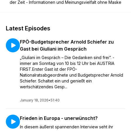
der Zeit - Informationen und Meinungsvielfalt ohne Maske
Latest Episodes
FPÖ-Budgetsprecher Arnold Schiefer zu
Gast bei Giuliani im Gespräch
„Giuliani im Gespräch – Die Gedanken sind frei“. -
immer am Sonntag von 10 bis 12 Uhr bei AUSTRIA
FIRST.Erster Gast ist der FPÖ-
Nationalratsabgeordnete und Budgetsprecher Arnold
Schiefer. Schaltet ein und genießt ein
wertschätzendes Gesp...
January 18, 2026
•
51:40
Frieden in Europa - unerwünscht?
In diesem äußerst spannenden Interview seht ihr