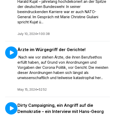
Harald Kujat – jahrelang hochdekoriert an der Spitze
der deutschen Bundeswehr. In seiner
beeindruckenden Karriere war er auch NATO-
General. Im Gespräch mit Marie Christine Giuliani
spricht Kujat ü...
July 10, 2024
•
1:00:38
Ärzte im Würgegriff der Gerichte!
Nach wie vor stehen Ärzte, die ihren Berufsethos
erfüllt haben, auf Grund von Anordnungen und
Vorgaben der Corona Politik, vor Gericht. Die meisten
dieser Anordnungen haben sich längst als
unwissenschaftlich und teilweise katastrophal her...
May 15, 2024
•
52:52
Dirty Campaigning, ein Angriff auf die
Demokratie – ein Interview mit Hans-Georg